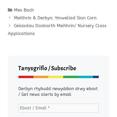
Categories
Mes Bach
Meithrin & Derbyn: Ymweliad Sion Corn
Ceisiadau Dosbarth Meithrin/ Nursery Class
Applications
Tanysgrifio / Subscribe
Derbyn rhybudd newyddion drwy ebost
/ Get news alerts by email