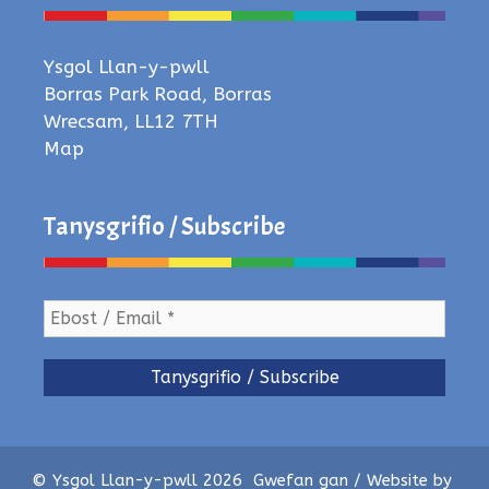
Ysgol Llan-y-pwll
Borras Park Road, Borras
Wrecsam, LL12 7TH
Map
Tanysgrifio / Subscribe
© Ysgol Llan-y-pwll 2026
Gwefan gan / Website by