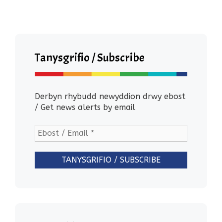
Tanysgrifio / Subscribe
Derbyn rhybudd newyddion drwy ebost
/ Get news alerts by email