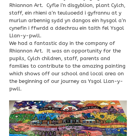
Rhiannon Art. Cyfle i’n disgyblion, plant Cylch,
staff, ein rhieni a’n teuluoedd i gyfrannu at y
murlun arbennig sydd yn dangos ein hysgol a’n
cynefin i ffwrdd a ddechrau ein taith fel Ysgol
Llan-y-pwll.
We had a fantastic day in the company of
Rhiannon Art. It was an opportunity for the
pupils, Cylch children, staff, parents and
families to contribute to the amazing painting
which shows off our school and local area on
the beginning of our journey as Ysgol Llan-y-
pwll.