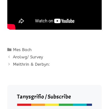
Categories
Mes Bach
Arolwg/ Survey
Meithrin & Derbyn:
Tanysgrifio / Subscribe