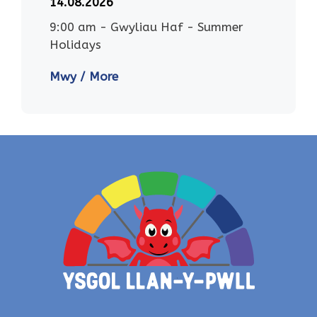
14.08.2026
9:00 am
-
Gwyliau Haf - Summer
Holidays
Mwy / More