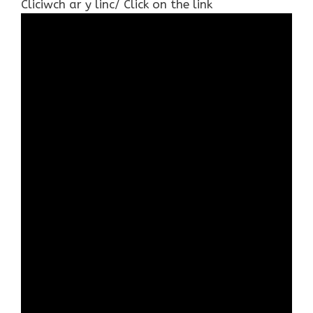
Cliciwch ar y linc/ Click on the link