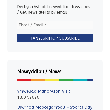
Derbyn rhybudd newyddion drwy ebost
/ Get news alerts by email
Newyddion / News
Ymweliad ManorAfon Visit
13.07.2026
Diwrnod Mabolgampau – Sports Day