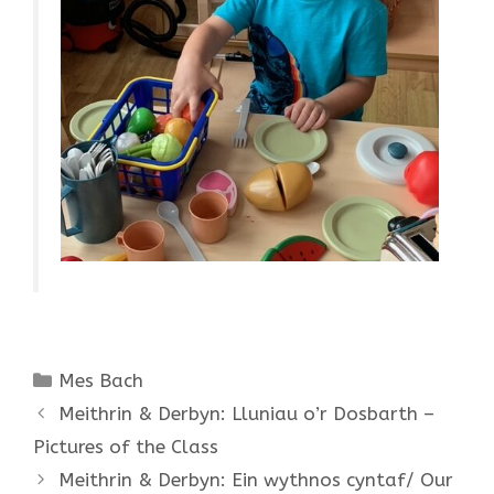
Categories
Mes Bach
Meithrin & Derbyn: Lluniau o’r Dosbarth –
Pictures of the Class
Meithrin & Derbyn: Ein wythnos cyntaf/ Our