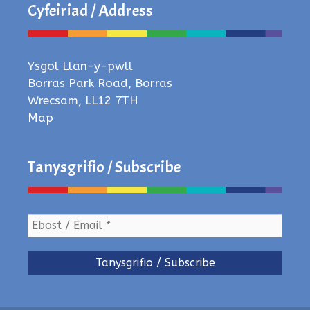
Cyfeiriad / Address
Ysgol Llan-y-pwll
Borras Park Road, Borras
Wrecsam, LL12 7TH
Map
Tanysgrifio / Subscribe