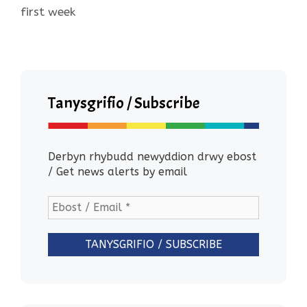
first week
Tanysgrifio / Subscribe
Derbyn rhybudd newyddion drwy ebost
/ Get news alerts by email