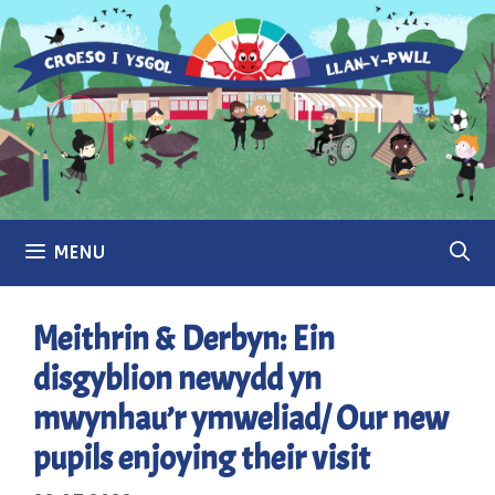
Skip
to
content
MENU
Meithrin & Derbyn: Ein
disgyblion newydd yn
mwynhau’r ymweliad/ Our new
pupils enjoying their visit