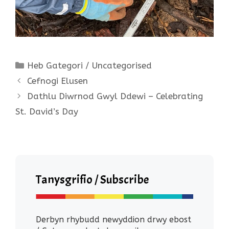
Categories
Heb Gategori / Uncategorised
Cefnogi Elusen
Dathlu Diwrnod Gwyl Ddewi – Celebrating
St. David’s Day
Tanysgrifio / Subscribe
Derbyn rhybudd newyddion drwy ebost