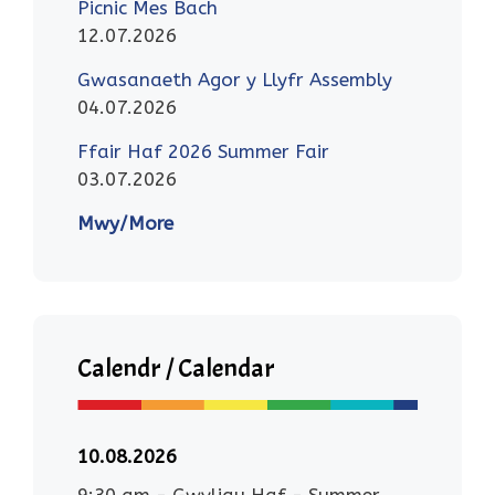
Picnic Mes Bach
12.07.2026
Gwasanaeth Agor y Llyfr Assembly
04.07.2026
Ffair Haf 2026 Summer Fair
03.07.2026
Mwy/More
Calendr / Calendar
10.08.2026
9:30 am
-
Gwyliau Haf - Summer