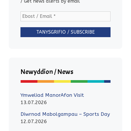
/ Get news alerts by email
Newyddion / News
Ymweliad ManorAfon Visit
13.07.2026
Diwrnod Mabolgampau – Sports Day
12.07.2026