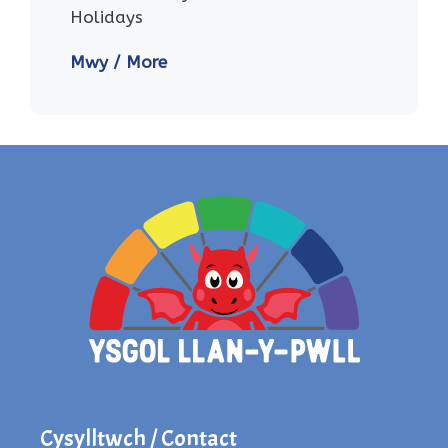
Holidays
Mwy / More
Cysylltwch / Contact