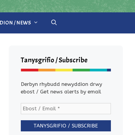
ION / NEWS
Tanysgrifio / Subscribe
Derbyn rhybudd newyddion drwy
ebost / Get news alerts by email