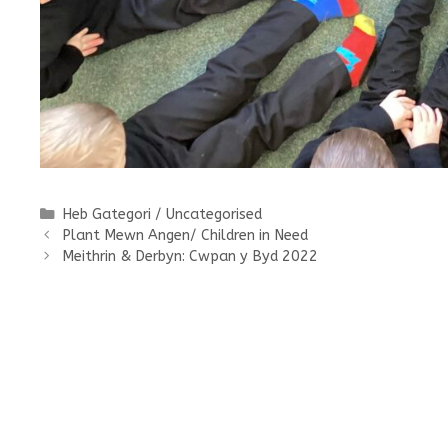
Categories
Heb Gategori / Uncategorised
Plant Mewn Angen/ Children in Need
Meithrin & Derbyn: Cwpan y Byd 2022