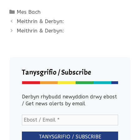
Categories
Mes Bach
Meithrin & Derbyn:
Meithrin & Derbyn:
Tanysgrifio / Subscribe
Derbyn rhybudd newyddion drwy ebost
/ Get news alerts by email