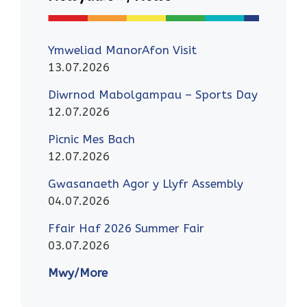
Ymweliad ManorAfon Visit
13.07.2026
Diwrnod Mabolgampau – Sports Day
12.07.2026
Picnic Mes Bach
12.07.2026
Gwasanaeth Agor y Llyfr Assembly
04.07.2026
Ffair Haf 2026 Summer Fair
03.07.2026
Mwy/More