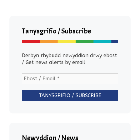
Tanysgrifio / Subscribe
Derbyn rhybudd newyddion drwy ebost
/ Get news alerts by email
Newyddion / News